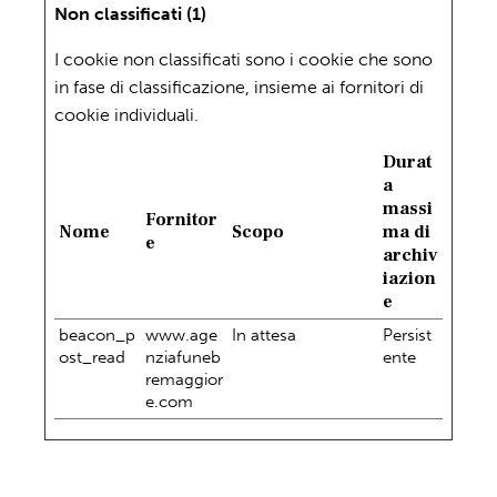
Non classificati (1)
I cookie non classificati sono i cookie che sono
in fase di classificazione, insieme ai fornitori di
cookie individuali.
Durat
a
massi
Fornitor
Nome
Scopo
ma di
e
archiv
iazion
e
beacon_p
www.age
In attesa
Persist
ost_read
nziafuneb
ente
remaggior
e.com