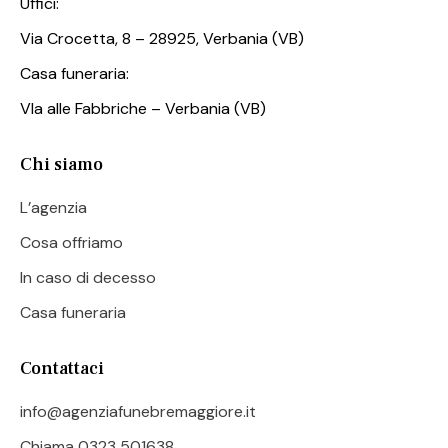
Uffici:
Via Crocetta, 8 – 28925, Verbania (VB)
Casa funeraria:
VIa alle Fabbriche – Verbania (VB)
Chi siamo
L’agenzia
Cosa offriamo
In caso di decesso
Casa funeraria
Contattaci
info@agenziafunebremaggiore.it
Chiama
0323 501638