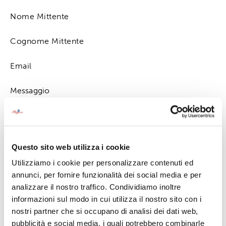
Premendo su "invia" accetto la
Privacy Policy
Questo sito web utilizza i cookie
Utilizziamo i cookie per personalizzare contenuti ed
annunci, per fornire funzionalità dei social media e per
analizzare il nostro traffico. Condividiamo inoltre
informazioni sul modo in cui utilizza il nostro sito con i
Contattaci
nostri partner che si occupano di analisi dei dati web,
0323 501638
pubblicità e social media, i quali potrebbero combinarle