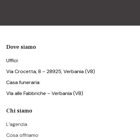
Dove siamo
Uffici:
Via Crocetta, 8 – 28925, Verbania (VB)
Casa funeraria:
VIa alle Fabbriche – Verbania (VB)
Chi siamo
L’agenzia
Cosa offriamo