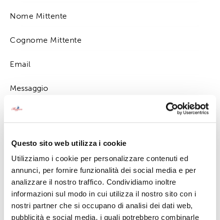
Premendo su "invia" accetto la
Privacy Policy
Questo sito web utilizza i cookie
Utilizziamo i cookie per personalizzare contenuti ed
annunci, per fornire funzionalità dei social media e per
analizzare il nostro traffico. Condividiamo inoltre
informazioni sul modo in cui utilizza il nostro sito con i
Contattaci
nostri partner che si occupano di analisi dei dati web,
0323 501638
pubblicità e social media, i quali potrebbero combinarle