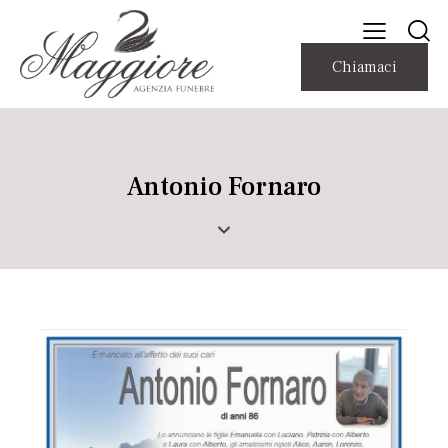
Chiamaci
Antonio Fornaro