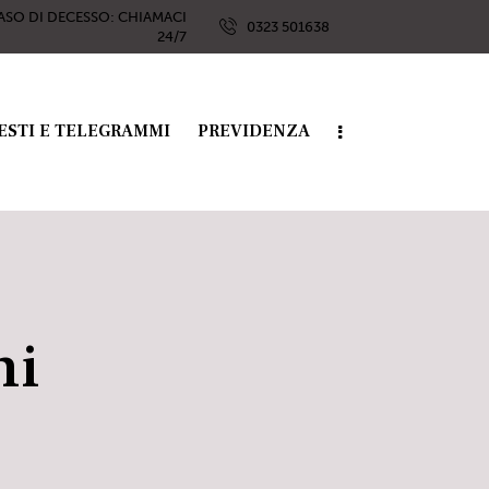
ASO DI DECESSO: CHIAMACI
0323 501638
24/7
ESTI E TELEGRAMMI
PREVIDENZA
hi