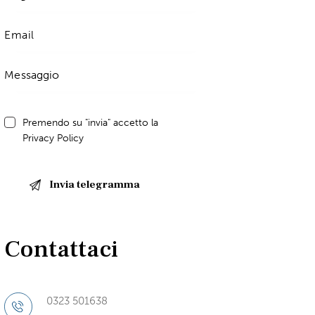
Premendo su "invia" accetto la
Privacy Policy
Contattaci
0323 501638