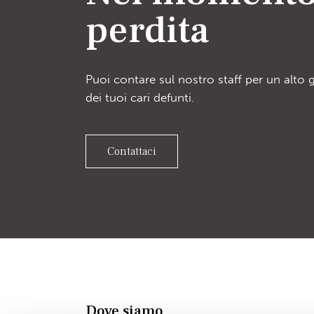
perdita
Puoi contare sul nostro staff per un alto 
dei tuoi cari defunti.
Contattaci
Dove siamo