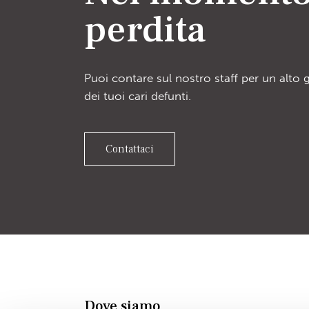
perdita
Puoi contare sul nostro staff per un alto 
dei tuoi cari defunti.
Contattaci
Dove siamo