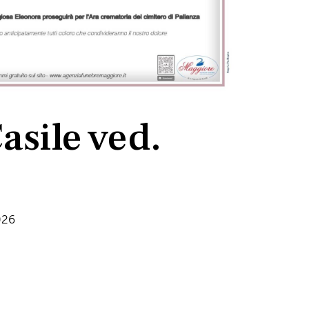
asile ved.
026