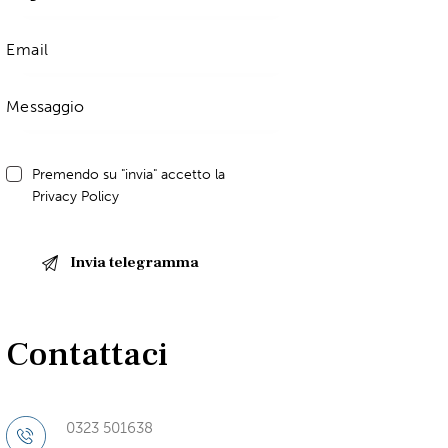
Premendo su "invia" accetto la
Privacy Policy
Contattaci
0323 501638