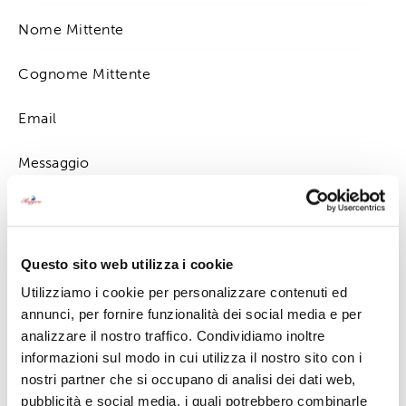
Premendo su "invia" accetto la
Privacy Policy
Questo sito web utilizza i cookie
Utilizziamo i cookie per personalizzare contenuti ed
annunci, per fornire funzionalità dei social media e per
analizzare il nostro traffico. Condividiamo inoltre
informazioni sul modo in cui utilizza il nostro sito con i
Contattaci
nostri partner che si occupano di analisi dei dati web,
0323 501638
pubblicità e social media, i quali potrebbero combinarle