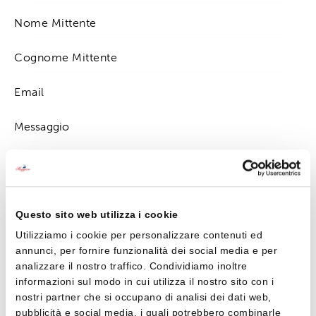
Premendo su "invia" accetto la
Privacy Policy
Questo sito web utilizza i cookie
Utilizziamo i cookie per personalizzare contenuti ed
annunci, per fornire funzionalità dei social media e per
analizzare il nostro traffico. Condividiamo inoltre
Contattaci
informazioni sul modo in cui utilizza il nostro sito con i
nostri partner che si occupano di analisi dei dati web,
0323 501638
pubblicità e social media, i quali potrebbero combinarle