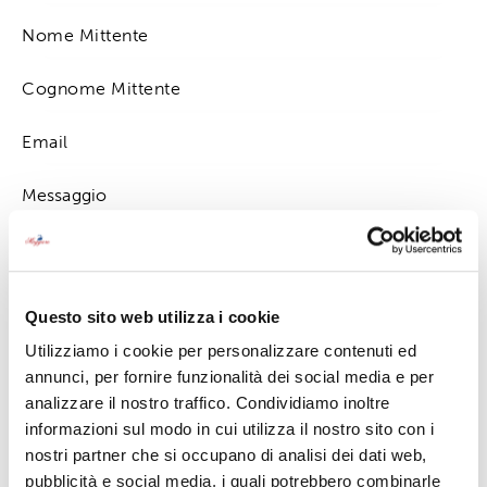
Premendo su "invia" accetto la
Privacy Policy
Questo sito web utilizza i cookie
Utilizziamo i cookie per personalizzare contenuti ed
annunci, per fornire funzionalità dei social media e per
analizzare il nostro traffico. Condividiamo inoltre
informazioni sul modo in cui utilizza il nostro sito con i
Contattaci
nostri partner che si occupano di analisi dei dati web,
0323 501638
pubblicità e social media, i quali potrebbero combinarle