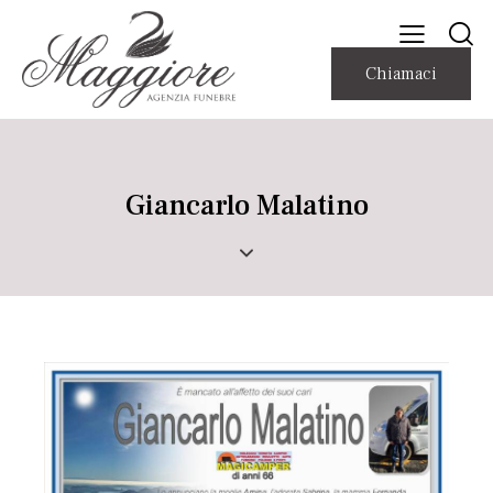
Chiamaci
Giancarlo Malatino