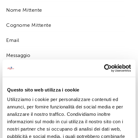
Premendo su "invia" accetto la
Privacy Policy
Questo sito web utilizza i cookie
Utilizziamo i cookie per personalizzare contenuti ed
annunci, per fornire funzionalità dei social media e per
analizzare il nostro traffico. Condividiamo inoltre
informazioni sul modo in cui utilizza il nostro sito con i
Contattaci
nostri partner che si occupano di analisi dei dati web,
0323 501638
pubblicità e social media, i quali potrebbero combinarle