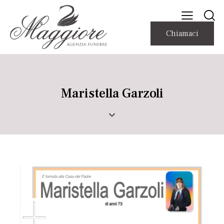
Chiamaci
Maristella Garzoli