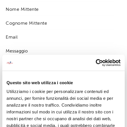
Premendo su "invia" accetto la
Privacy Policy
Questo sito web utilizza i cookie
Utilizziamo i cookie per personalizzare contenuti ed
annunci, per fornire funzionalità dei social media e per
analizzare il nostro traffico. Condividiamo inoltre
informazioni sul modo in cui utilizza il nostro sito con i
Contattaci
nostri partner che si occupano di analisi dei dati web,
0323 501638
pubblicità e social media, i quali potrebbero combinarle