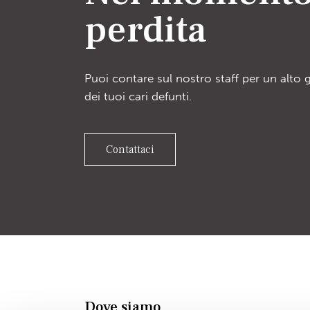
perdita
Puoi contare sul nostro staff per un alto 
dei tuoi cari defunti.
Contattaci
Dove siamo