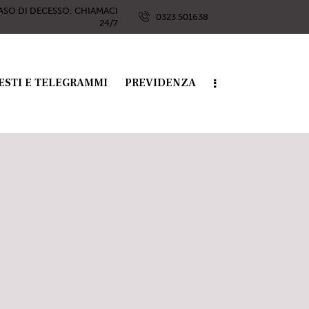
ASO DI DECESSO: CHIAMACI
0323 501638
24/7
ESTI E TELEGRAMMI
PREVIDENZA