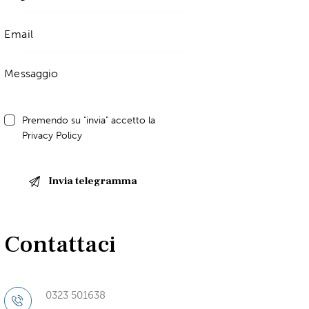
Premendo su "invia" accetto la
Privacy Policy
Contattaci
0323 501638