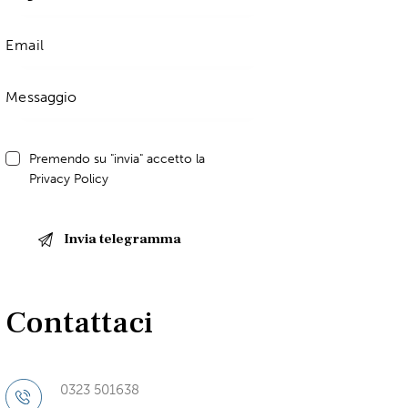
Premendo su "invia" accetto la
Privacy Policy
Contattaci
0323 501638