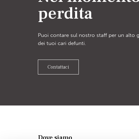
perdita
Puoi contare sul nostro staff per un alto 
dei tuoi cari defunti.
Contattaci
Dove siamo