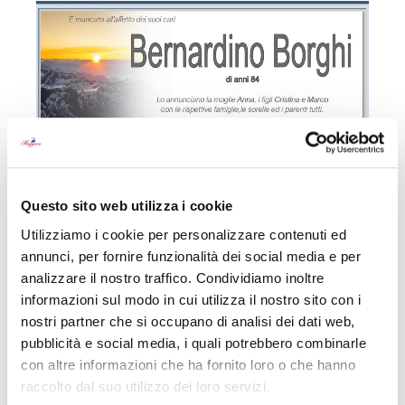
Questo sito web utilizza i cookie
Utilizziamo i cookie per personalizzare contenuti ed
annunci, per fornire funzionalità dei social media e per
Bernardino Borghi
analizzare il nostro traffico. Condividiamo inoltre
informazioni sul modo in cui utilizza il nostro sito con i
epigrafe
nostri partner che si occupano di analisi dei dati web,
Bernardino Borghi 07 Febbraio 1942 – 29
pubblicità e social media, i quali potrebbero combinarle
Marzo 2026
con altre informazioni che ha fornito loro o che hanno
raccolto dal suo utilizzo dei loro servizi.