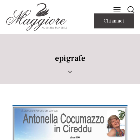
Chiamaci
epigrafe