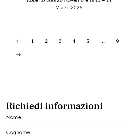
Roberto Sola 26 Novembre 1943 – 14
Marzo 2026
1
2
3
4
5
…
9
Richiedi informazioni